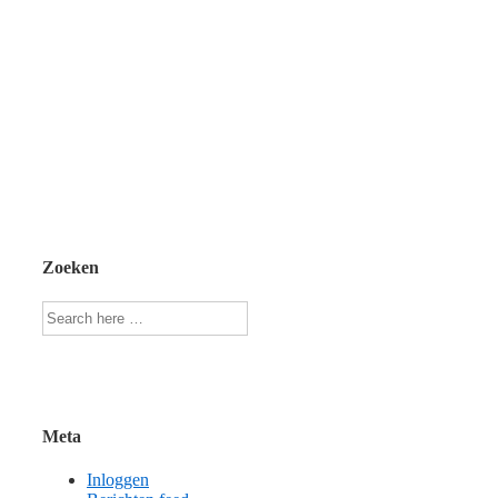
Zoeken
Zoeken
naar:
Meta
Inloggen